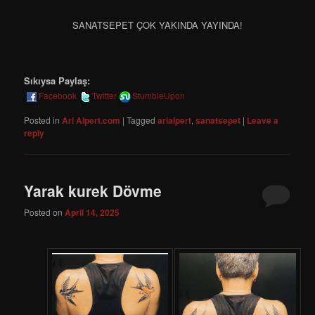
SANATSEPET ÇOK YAKINDA YAYINDA!
Sıkıysa Paylaş:
Facebook
Twitter
StumbleUpon
Posted in
Ari Alpert.com
|
Tagged
arialpert
,
sanatsepet
|
Leave a
reply
Yarak kurek Dövme
Posted on
April 14, 2025