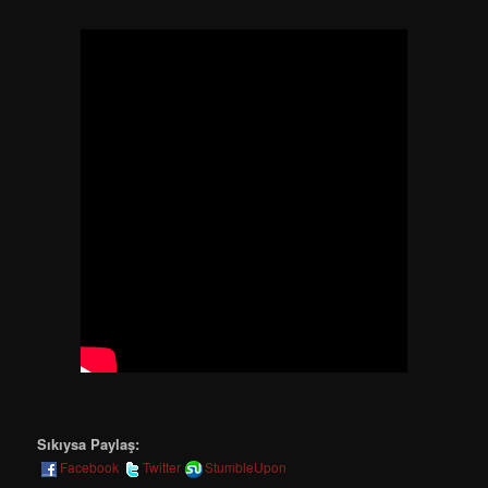
Sıkıysa Paylaş:
Facebook
Twitter
StumbleUpon