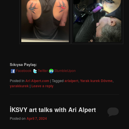
Sıkıysa Paylaş:
Facebook
Twitter
StumbleUpon
Posted in
Ari Alpert.com
|
Tagged
arialpert
,
Yarak kurek Dövme
,
yarakkurek
|
Leave a reply
İKSVY art talks with Ari Alpert
Posted on
April 7, 2024