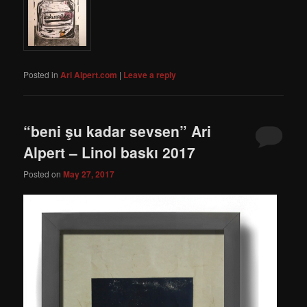
Posted in
Ari Alpert.com
|
Leave a reply
“beni şu kadar sevsen” Ari
Alpert – Linol baskı 2017
Posted on
May 27, 2017