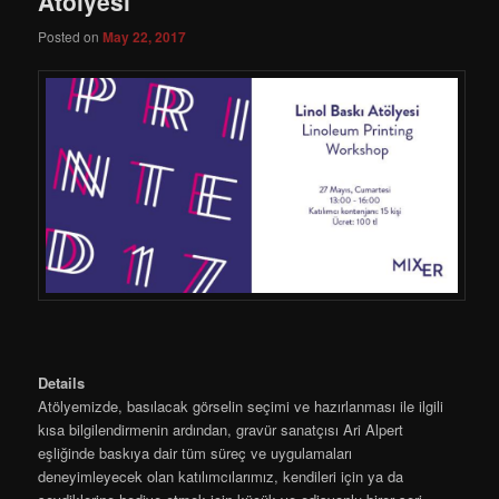
Atölyesi
Posted on
May 22, 2017
Details
Atölyemizde, basılacak görselin seçimi ve hazırlanması ile ilgili
kısa bilgilendirmenin ardından, gravür sanatçısı Ari Alpert
eşliğinde baskıya dair tüm süreç ve uygulamaları
deneyimleyecek olan katılımcılarımız, kendileri için ya da