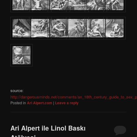
source:
http://dangerousminds.net/comments/an_18th_century_guide_to_sex_p
Posted in
Ari Alpert.com
|
Leave a reply
Ari Alpert ile Linol Baskı