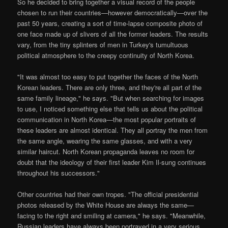
So he decided to bring together a visual record of the people
chosen to run their countries—however democratically—over the
past 50 years, creating a sort of time-lapse composite photo of
one face made up of slivers of all the former leaders. The results
vary, from the tiny splinters of men in Turkey's tumultuous
political atmosphere to the creepy continuity of North Korea.
"It was almost too easy to put together the faces of the North
Korean leaders. There are only three, and they're all part of the
same family lineage," he says. "But when searching for images
to use, I noticed something else that tells us about the political
communication in North Korea—the most popular portraits of
these leaders are almost identical. They all portray the men from
the same angle, wearing the same glasses, and with a very
similar haircut. North Korean propaganda leaves no room for
doubt that the ideology of their first leader Kim Il-sung continues
throughout his successors."
Other countries had their own tropes. "The official presidential
photos released by the White House are always the same—
facing to the right and smiling at camera," he says. "Meanwhile,
Russian leaders have always been portrayed in a very serious