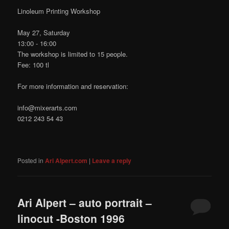
Linoleum Printing Workshop
May 27, Saturday
13:00 - 16:00
The workshop is limited to 15 people.
Fee: 100 tl
For more information and reservation:
info@mixerarts.com
0212 243 54 43
Posted in
Ari Alpert.com
|
Leave a reply
Ari Alpert – auto portrait –
linocut -Boston 1996