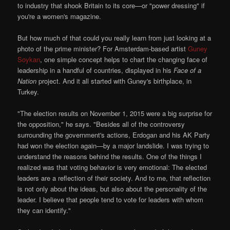
to industry that shook Britain to its core—or "power dressing" if
you're a women's magazine.
But how much of that could you really learn from just looking at a
photo of the prime minister? For Amsterdam-based artist
Guney
Soykan
, one simple concept helps to chart the changing face of
leadership in a handful of countries, displayed in his
Face of a
Nation
project. And it all started with Guney's birthplace, in
Turkey.
"The election results on November 1, 2015 were a big surprise for
the opposition," he says. "Besides all of the controversy
surrounding the government's actions, Erdogan and his AK Party
had won the election again—by a major landslide. I was trying to
understand the reasons behind the results. One of the things I
realized was that voting behavior is very emotional: The elected
leaders are a reflection of their society. And to me, that reflection
is not only about the ideas, but also about the personality of the
leader. I believe that people tend to vote for leaders with whom
they can identify."