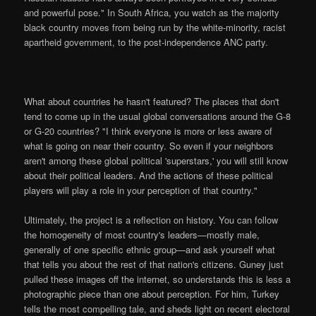
and powerful pose." In South Africa, you watch as the majority
black country moves from being run by the white-minority, racist
apartheid government, to the post-independence ANC party.
What about countries he hasn't featured? The places that don't
tend to come up in the usual global conversations around the G-8
or G-20 countries? "I think everyone is more or less aware of
what is going on near their country. So even if your neighbors
aren't among these global political 'superstars,' you will still know
about their political leaders. And the actions of these political
players will play a role in your perception of that country."
Ultimately, the project is a reflection on history. You can follow
the homogeneity of most country's leaders—mostly male,
generally of one specific ethnic group—and ask yourself what
that tells you about the rest of that nation's citizens. Guney just
pulled these images off the internet, so understands this is less a
photographic piece than one about perception. For him, Turkey
tells the most compelling tale, and sheds light on recent electoral