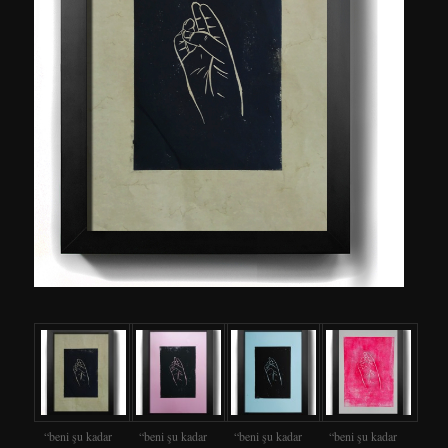
“beni şu kadar
“beni şu kadar
“beni şu kadar
“beni şu kadar