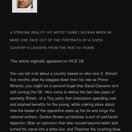
A STRIKING REALITY HIT ARTIST GUNEY SOYKAN WHEN HE
MADE ONE FACE OUT OF THE PORTRAITS OF A GIVEN
COUNTRY'S LEADERS FROM THE PAST 50 YEARS.
This article originally appeared on VICE UK
You can tell a lot about a country based on who runs it. Almost
five months after he stepped down from his role as Prime
Minister, you might for a second forget that David Cameron isn't
still running the UK. He's come to define the last few years of
austerity Britain, of a Tory party that champions spending cuts
and slashed benefits for the young, while making jokes about
how the leader of the opposition does up his tie and sings the
national anthem. Gordon Brown symbolizes a sort of sad-faced
dejection; Blair an optimism that later soured beyond belief and
turned his name into a leftie slur, and Thatcher the crushing blow