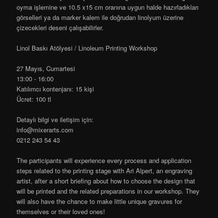
oyma işlemine ve 10.5 x15 cm oranına uygun halde hazırladıkları
görselleri ya da marker kalem ile doğrudan linolyum üzerine
çizecekleri deseni çalışabilirler.
Linol Baskı Atölyesi / Linoleum Printing Workshop
27 Mayıs, Cumartesi
13:00 - 16:00
Katılımcı kontenjanı: 15 kişi
Ücret: 100 tl
Detaylı bilgi ve iletişim için:
info@mixerarts.com
0212 243 54 43
The participants will experience every process and application
steps related to the printing stage with Ari Alpert, an engraving
artist, after a short briefing about how to choose the design that
will be printed and the related preparations in our workshop. They
will also have the chance to make little unique gravures for
themselves or their loved ones!