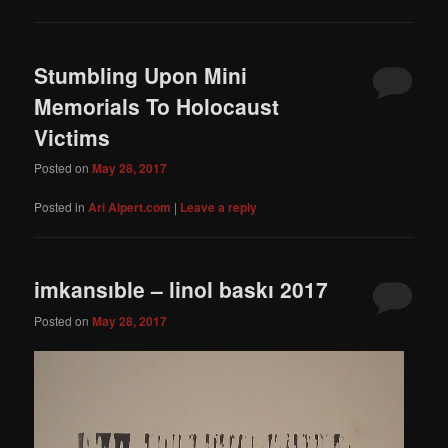
Stumbling Upon Mini
Memorials To Holocaust
Victims
Posted on
May 28, 2017
Posted in
Ari Alpert.com
|
Leave a reply
imkansıble – linol baskı 2017
Posted on
May 28, 2017