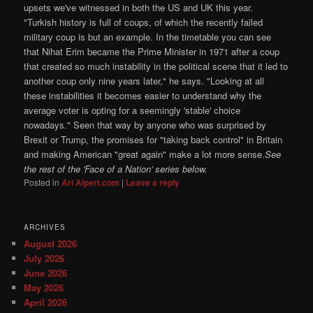
upsets we've witnessed in both the US and UK this year.
"Turkish history is full of coups, of which the recently failed
military coup is but an example. In the timetable you can see
that Nihat Erim became the Prime Minister in 1971 after a coup
that created so much instability in the political scene that it led to
another coup only nine years later," he says. "Looking at all
these instabilities it becomes easier to understand why the
average voter is opting for a seemingly 'stable' choice
nowadays." Seen that way by anyone who was surprised by
Brexit or Trump, the promises for "taking back control" in Britain
and making American "great again" make a lot more sense.
See
the rest of the 'Face of a Nation' series below.
Posted in
Ari Alpert.com
|
Leave a reply
ARCHIVES
August 2026
July 2026
June 2026
May 2026
April 2026