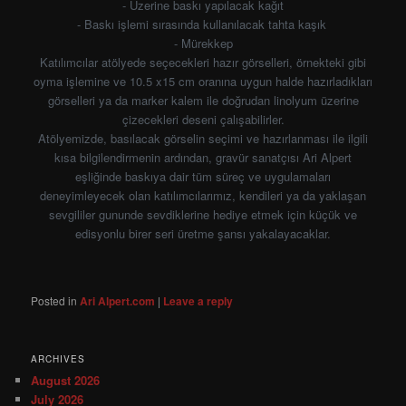
- Üzerine baskı yapılacak kağıt
- Baskı işlemi sırasında kullanılacak tahta kaşık
- Mürekkep
Katılımcılar atölyede seçecekleri hazır görselleri, örnekteki gibi
oyma işlemine ve 10.5 x15 cm oranına uygun halde hazırladıkları
görselleri ya da marker kalem ile doğrudan linolyum üzerine
çizecekleri deseni çalışabilirler.
Atölyemizde, basılacak görselin seçimi ve hazırlanması ile ilgili
kısa bilgilendirmenin ardından, gravür sanatçısı Ari Alpert
eşliğinde baskıya dair tüm süreç ve uygulamaları
deneyimleyecek olan katılımcılarımız, kendileri ya da yaklaşan
sevgililer gununde sevdiklerine hediye etmek için küçük ve
edisyonlu birer seri üretme şansı yakalayacaklar.
Posted in
Ari Alpert.com
|
Leave a reply
ARCHIVES
August 2026
July 2026