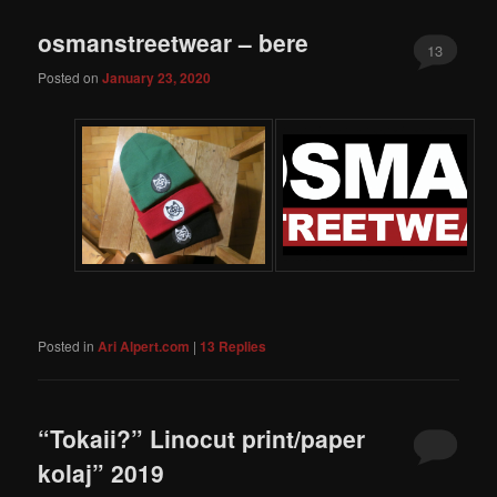
osmanstreetwear – bere
13
Posted on
January 23, 2020
Posted in
Ari Alpert.com
|
13
Replies
“Tokaii?” Linocut print/paper
kolaj” 2019