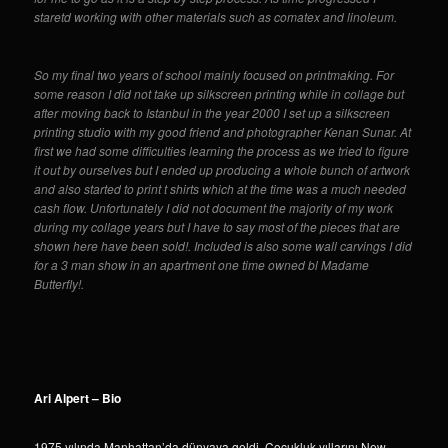
staretd working with other materials such as comatex and linoleum.
So my final two years of school mainly focused on printmaking. For
some reason I did not take up silkscreen printing while in collage but
after moving back to Istanbul in the year 2000 I set up a silkscreen
printing studio with my good friend and photographer Kenan Sunar. At
first we had some difficulties learning the process as we tried to figure
it out by ourselves but I ended up producing a whole bunch of artwork
and also started to print t shirts which at the time was a much needed
cash flow. Unfortunately I did not document the majority of my work
during my collage years but I have to say most of the pieces that are
shown here have been sold!. Included is also some wall carvings I did
for a 3 man show in an apartment one time owned bl Madame
Butterfly!.
Ari Alpert – Bio
1975 yılında Manhattan’da dünyaya geldi. Çocukluk yıllarını New