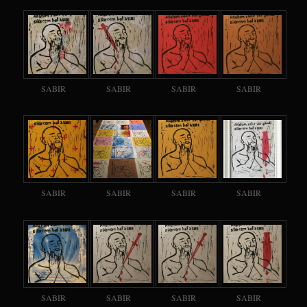
SABIR
SABIR
SABIR
SABIR
SABIR
SABIR
SABIR
SABIR
SABIR
SABIR
SABIR
SABIR