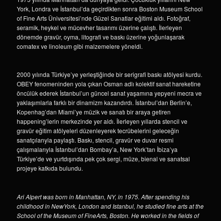
York, Londra ve İstanbul’da geçirdikten sonra Boston Museum School
of Fine Arts Üniversitesi’nde Güzel Sanatlar eğitimi aldı. Fotoğraf,
seramik, heykel ve mücevher tasarımı üzerine çalıştı. İlerleyen
dönemde gravür, oyma, litografi ve baskı üzerine yoğunlaşarak
comatex ve linoleum gibi malzemelere yöneldi.
2000 yılında Türkiye’ye yerleştiğinde bir serigrafi baskı atölyesi kurdu.
OBEY fenomeninden yola çıkan Osman adlı kolektif sanat hareketine
öncülük ederek İstanbul’un güncel sanat yaşamına yepyeni mecra ve
yaklaşımlarla farklı bir dinamizm kazandırdı. İstanbul’dan Berlin’e,
Kopenhag’dan Miami’ye müzik ve sanatı bir araya getiren
happening’lerin merkezinde yer aldı. İlerleyen yıllarda stencil ve
gravür eğitim atölyeleri düzenleyerek tecrübelerini geleceğin
sanatçılarıyla paylaştı. Baskı, stencil, gravür ve duvar resmi
çalışmalarıyla İstanbul’dan Bombay’a, New York’tan İbiza’ya
Türkiye’de ve yurtdışında pek çok sergi, müze, bienal ve sanatsal
projeye katkıda bulundu.
Ari Alpert was born in Manhattan, NY, in 1975. After spending his
childhood in NewYork, London and Istanbul, he studied fine arts at the
School of the Museum of FineArts, Boston. He worked in the fields of