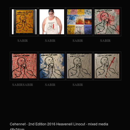
SABIR
SABIR
SABIR
SABIR
SABIRSABIR
SABIR
SABIR
Cehennet - 2nd Edition 2016 Heavenell Linocut - mixed media
48x34cm