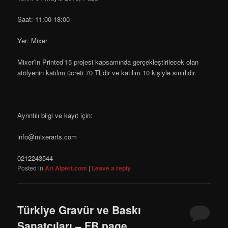
Saat: 11:00-18:00
Yer: Mixer
Mixer’in Printed’15 projesi kapsamında gerçekleştirilecek olan
atölyenin katılım ücreti 70 TL’dir ve katılım 10 kişiyle sınırlıdır.
Ayrıntılı bilgi ve kayıt için:
info@mixerarts.com
0212243544
Posted in
Ari Alpert.com
|
Leave a reply
Türkiye Gravür ve Baskı
Sanatcıları – FB page