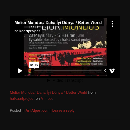
Melior Mundus/ Daha İyi Dünya / Better World
from
halkaartproject
on
Vimeo
.
Posted in
Ari Alpert.com
|
Leave a reply