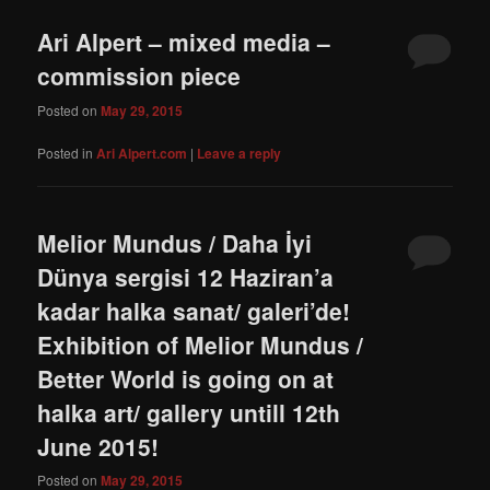
Ari Alpert – mixed media –
commission piece
Posted on
May 29, 2015
Posted in
Ari Alpert.com
|
Leave a reply
Melior Mundus / Daha İyi
Dünya sergisi 12 Haziran’a
kadar halka sanat/ galeri’de!
Exhibition of Melior Mundus /
Better World is going on at
halka art/ gallery untill 12th
June 2015!
Posted on
May 29, 2015