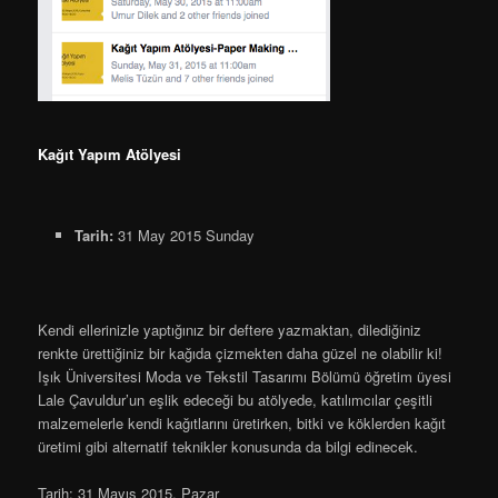
Kağıt Yapım Atölyesi
Tarih:
31 May 2015 Sunday
Kendi ellerinizle yaptığınız bir deftere yazmaktan, dilediğiniz
renkte ürettiğiniz bir kağıda çizmekten daha güzel ne olabilir ki!
Işık Üniversitesi Moda ve Tekstil Tasarımı Bölümü öğretim üyesi
Lale Çavuldur’un eşlik edeceği bu atölyede, katılımcılar çeşitli
malzemelerle kendi kağıtlarını üretirken, bitki ve köklerden kağıt
üretimi gibi alternatif teknikler konusunda da bilgi edinecek.
Tarih: 31 Mayıs 2015, Pazar