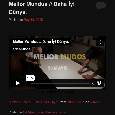
Melior Mundus // Daha İyi
Dünya.
Posted on
May 19, 2015
Melior Mundus // Daha İyi Dünya.
from
artsolutions
on
Vimeo
.
Posted in
Ari Alpert.com
|
Leave a reply