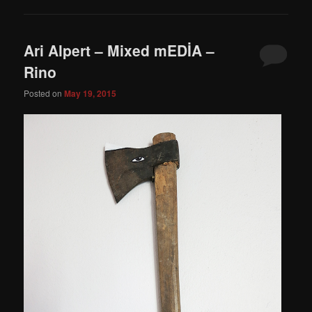
Ari Alpert – Mixed mEDİA –
Rino
Posted on
May 19, 2015