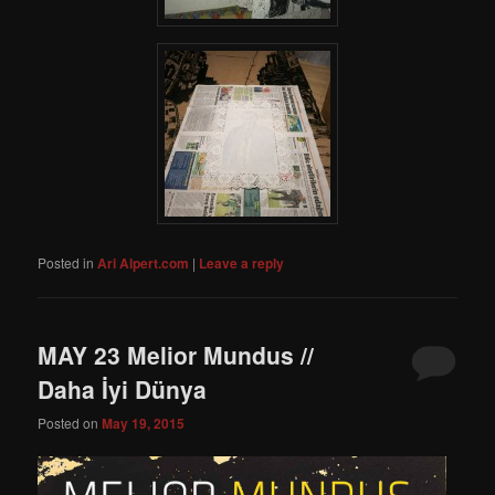
Posted in
Ari Alpert.com
|
Leave a reply
MAY 23 Melior Mundus //
Daha İyi Dünya
Posted on
May 19, 2015