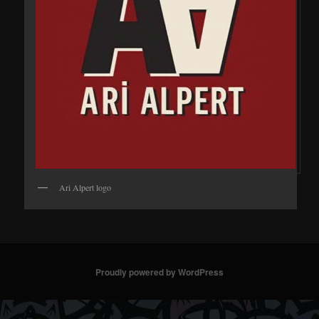
Ari Alpert logo
Proudly powered by WordPress