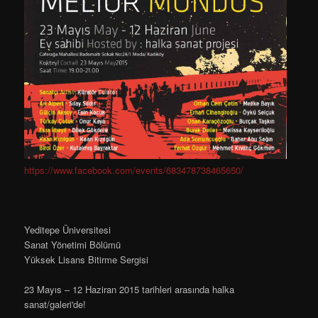
https://www.facebook.com/events/683478738465650/
Yeditepe Üniversitesi
Sanat Yönetimi Bölümü
Yüksek Lisans Bitirme Sergisi
23 Mayıs – 12 Haziran 2015 tarihleri arasında halka
sanat/galeri'de!