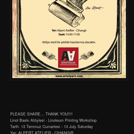
PLEASE SHARE… THANK YOU!!!!
Linol Baskı Atöylesi - Linoleum Printing Workshop
Tarih: 13 Temmuz Cumartesi - 13 July Saturday
Yer: ALPERT ATELIER - CIHANGIR