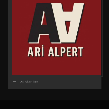
Ari Alpert logo