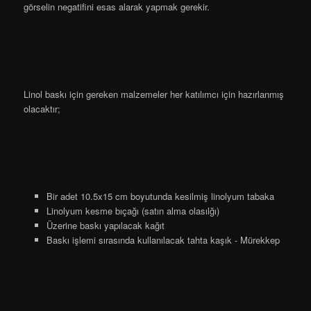
görselin negatifini esas alarak yapmak gerekir.
Linol baskı için gereken malzemeler her katılımcı için hazırlanmış
olacaktır;
Bir adet 10.5x15 cm boyutunda kesilmiş linolyum tabaka
Linolyum kesme bıçağı (satın alma olasılğı)
Üzerine baskı yapılacak kağıt
Baskı işlemi sırasında kullanılacak tahta kaşık - Mürekkep