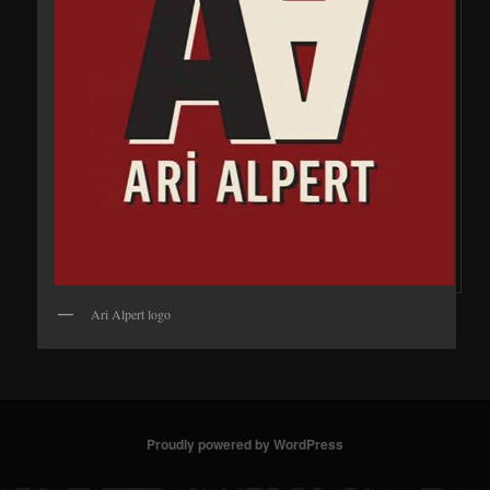
Ari Alpert logo
Proudly powered by WordPress