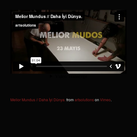
Melior Mundus // Daha İyi Dünya.
from
artsolutions
on
Vimeo
.