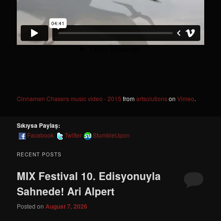
Cinnamen Chasers music video - 2015
from
artsolutions
on
Vimeo
.
Sıkıysa Paylaş:
Facebook
Twitter
StumbleUpon
RECENT POSTS
MIX Festival 10. Edisyonuyla
Sahnede! Ari Alpert
Posted on
August 7, 2026