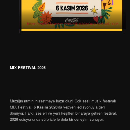
https://www.zorlupsm.com/etkinlikler/mix-festival-2026
MIX FESTIVAL 2026
Müziğin ritmini hissetmeye hazır olun! Çok sesli müzik festivali
MIX Festival,
6 Kasım 2026
'da yepyeni edisyonuyla geri
dönüyor. Farklı sesleri ve yeni keşifleri bir araya getiren festival,
2026 edisyonunda sürprizlerle dolu bir deneyim sunuyor.