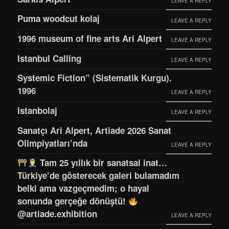
LEAVE A REPLY
Puma woodcut kolaj
LEAVE A REPLY
1996 museum of fine arts Ari Alpert
LEAVE A REPLY
Istanbul Calling
LEAVE A REPLY
Systemic Fiction” (Sistematik Kurgu).
1996
LEAVE A REPLY
Istanbolaj
LEAVE A REPLY
Sanatçı Ari Alpert, Artiade 2026 Sanat
Olimpiyatları’nda
LEAVE A REPLY
Tam 25 yıllık bir sanatsal inat…
Türkiye’de gösterecek galeri bulamadım
belki ama vazgeçmedim; o hayal
sonunda gerçeğe dönüştü!
@artiade.exhibition
LEAVE A REPLY