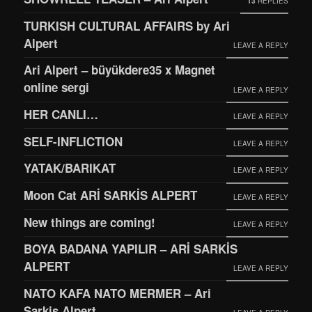
13
REPLIES
TURKISH CULTURAL AFFAIRS by Ari
Alpert
LEAVE A REPLY
Ari Alpert – büyükdere35 x Magnet
online sergi
LEAVE A REPLY
HER CANLI…
LEAVE A REPLY
SELF-INFLICTION
LEAVE A REPLY
YATAK/BARIKAT
LEAVE A REPLY
Moon Cat ARİ SARKİS ALPERT
LEAVE A REPLY
New things are coming!
LEAVE A REPLY
BOYA BADANA YAPILIR – ARİ SARKİS
ALPERT
LEAVE A REPLY
NATO KAFA NATO MERMER – Ari
Sarkis Alpert