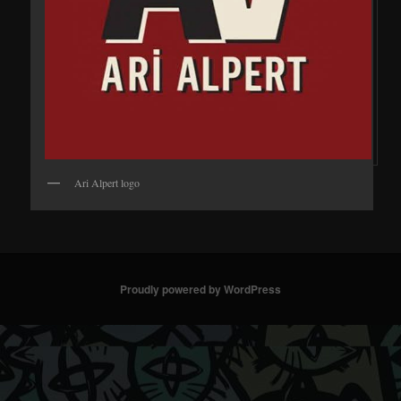
Ari Alpert logo
Proudly powered by WordPress