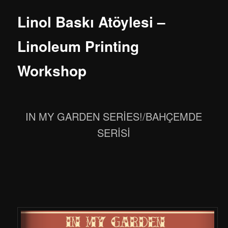
Linol Baskı Atöylesi –
Linoleum Printing
Workshop
IN MY GARDEN SERİES!/BAHÇEMDE
SERİSİ