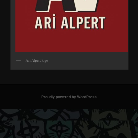
Ari Alpert logo
Proudly powered by WordPress